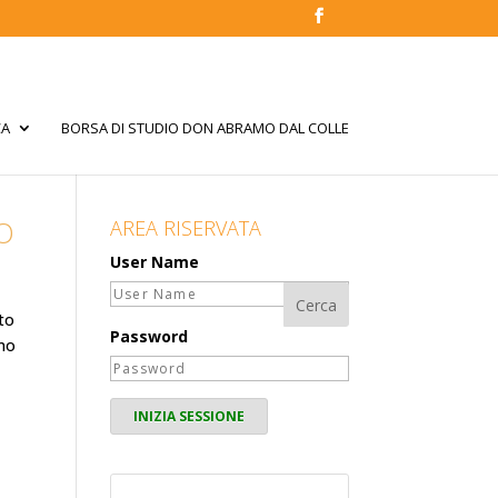
CA
BORSA DI STUDIO DON ABRAMO DAL COLLE
O
AREA RISERVATA
User Name
to
Password
smo