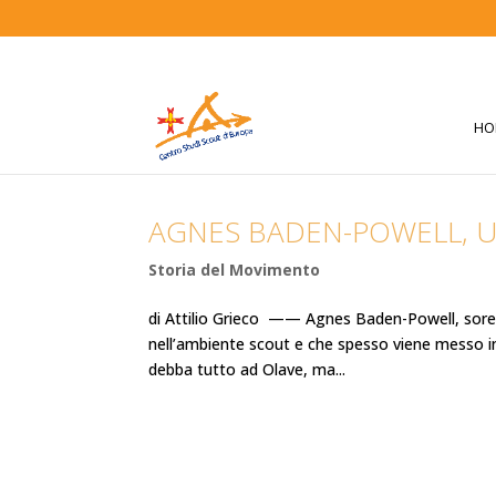
HO
AGNES BADEN-POWELL, 
Storia del Movimento
di Attilio Grieco —— Agnes Baden-Powell, sore
nell’ambiente scout e che spesso viene messo i
debba tutto ad Olave, ma...