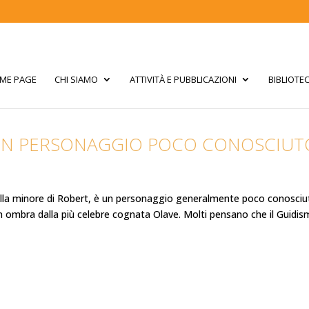
ME PAGE
CHI SIAMO
ATTIVITÀ E PUBBLICAZIONI
BIBLIOTE
UN PERSONAGGIO POCO CONOSCIUT
lla minore di Robert, è un personaggio generalmente poco conosciu
n ombra dalla più celebre cognata Olave. Molti pensano che il Guidi