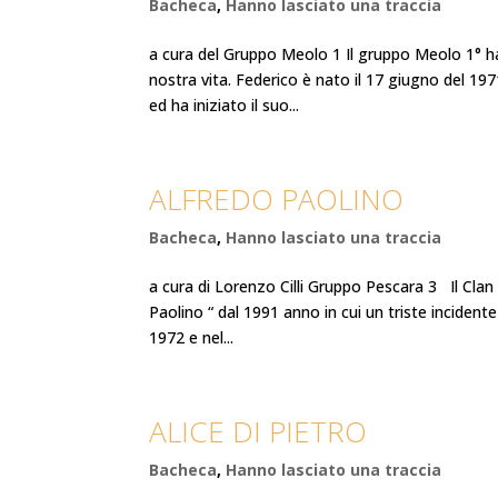
Bacheca
,
Hanno lasciato una traccia
a cura del Gruppo Meolo 1 Il gruppo Meolo 1° ha
nostra vita. Federico è nato il 17 giugno del 197
ed ha iniziato il suo...
ALFREDO PAOLINO
Bacheca
,
Hanno lasciato una traccia
a cura di Lorenzo Cilli Gruppo Pescara 3 Il Clan
Paolino “ dal 1991 anno in cui un triste incidente
1972 e nel...
ALICE DI PIETRO
Bacheca
,
Hanno lasciato una traccia