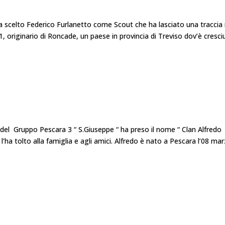
 scelto Federico Furlanetto come Scout che ha lasciato una traccia 
1, originario di Roncade, un paese in provincia di Treviso dov’è cresci
 del Gruppo Pescara 3 “ S.Giuseppe “ ha preso il nome “ Clan Alfredo
 l’ha tolto alla famiglia e agli amici. Alfredo è nato a Pescara l’08 ma