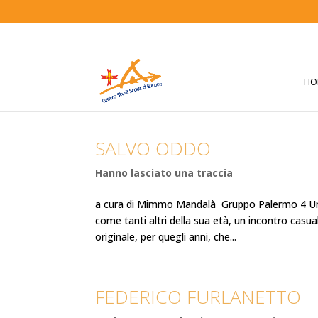
HO
SALVO ODDO
Hanno lasciato una traccia
a cura di Mimmo Mandalà Gruppo Palermo 4 Uno 
come tanti altri della sua età, un incontro cas
originale, per quegli anni, che...
FEDERICO FURLANETTO