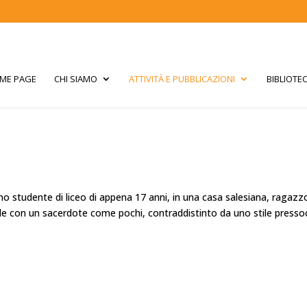
ME PAGE
CHI SIAMO
ATTIVITÀ E PUBBLICAZIONI
BIBLIOTE
studente di liceo di appena 17 anni, in una casa salesiana, ragazz
uale con un sacerdote come pochi, contraddistinto da uno stile press