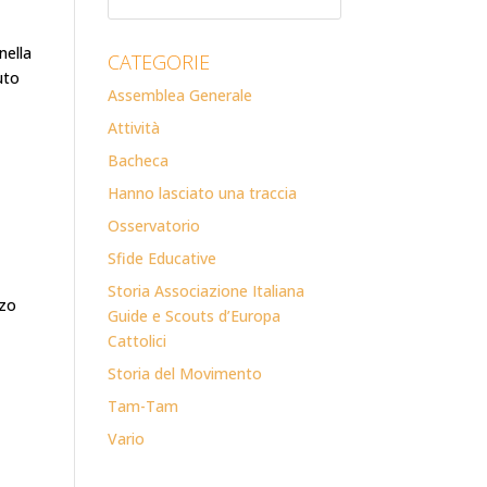
nella
CATEGORIE
uto
Assemblea Generale
Attività
Bacheca
Hanno lasciato una traccia
Osservatorio
Sfide Educative
Storia Associazione Italiana
rzo
Guide e Scouts d’Europa
Cattolici
Storia del Movimento
Tam-Tam
Vario