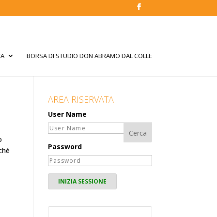
CA
BORSA DI STUDIO DON ABRAMO DAL COLLE
AREA RISERVATA
User Name
o
Password
oché