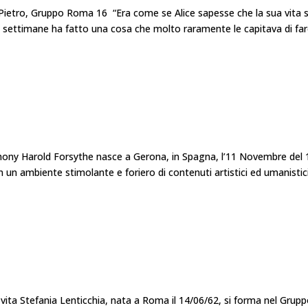
Pietro, Gruppo Roma 16 “Era come se Alice sapesse che la sua vita 
 due settimane ha fatto una cosa che molto raramente le capitava di far
ny Harold Forsythe nasce a Gerona, in Spagna, l’11 Novembre del 
n un ambiente stimolante e foriero di contenuti artistici ed umanistic
ita Stefania Lenticchia, nata a Roma il 14/06/62, si forma nel Grup