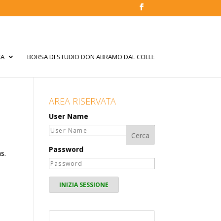
CA
BORSA DI STUDIO DON ABRAMO DAL COLLE
AREA RISERVATA
User Name
Password
s.