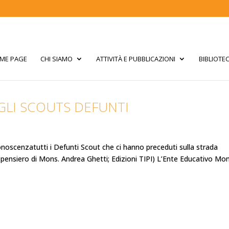
ME PAGE
CHI SIAMO
ATTIVITÀ E PUBBLICAZIONI
BIBLIOTE
GLI SCOUTS DEFUNTI
conoscenzatutti i Defunti Scout che ci hanno preceduti sulla strada
 pensiero di Mons. Andrea Ghetti; Edizioni TIPI) L’Ente Educativo Mon