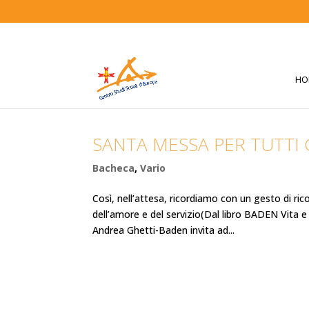
HO
SANTA MESSA PER TUTTI 
Bacheca
,
Vario
Così, nell’attesa, ricordiamo con un gesto di ri
dell’amore e del servizio(Dal libro BADEN Vita e
Andrea Ghetti-Baden invita ad...