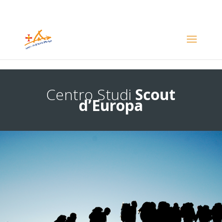
Centro Studi
Scout
d’Europa