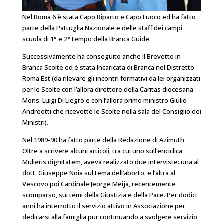
Nel Roma 6 è stata Capo Riparto e Capo Fuoco ed ha fatto
parte della Pattuglia Nazionale e delle staff dei campi
scuola di 1° e 2° tempo della Branca Guide.
Successivamente ha conseguito anche il Brevetto in
Branca Scolte ed è stata Incaricata di Branca nel Distretto
Roma Est (da rilevare gli incontri formativi da lei organizzati
per le Scolte con l’allora direttore della Caritas diocesana
Mons. Luigi Di Liegro e con l’allora primo ministro Giulio
Andreotti che ricevette le Scolte nella sala del Consiglio dei
Ministri).
Nel 1989-90 ha fatto parte della Redazione di Azimuth.
Oltre a scrivere alcuni articoli, tra cui uno sull’enciclica
Mulieris dignitatem, aveva realizzato due interviste: una al
dott. Giuseppe Noia sul tema dell’aborto, e l’altra al
Vescovo poi Cardinale Jeorge Meija, recentemente
scomparso, sui temi della Giustizia e della Pace. Per dodici
anni ha interrotto il servizio attivo in Associazione per
dedicarsi alla famiglia pur continuando a svolgere servizio