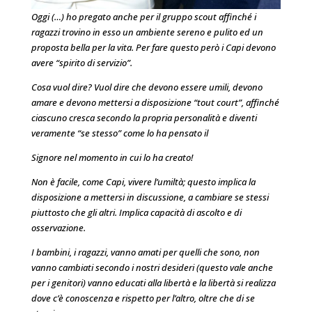
O
ggi (…) ho pregato anche per il gruppo scout affinché i
ragazzi trovino in esso un ambiente sereno e pulito ed un
proposta bella per la vita. Per fare questo però i Capi devono
avere “spirito di servizio”.
Cosa vuol dire? Vuol dire che devono essere umili, devono
amare e devono mettersi a disposizione “tout court”, affinché
ciascuno cresca secondo la propria personalità e diventi
veramente “se stesso” come lo ha pensato il
Signore nel momento in cui lo ha creato!
Non è facile, come Capi, vivere l’umiltà; questo implica la
disposizione a mettersi in discussione, a cambiare se stessi
piuttosto che gli altri. Implica capacità di ascolto e di
osservazione.
I bambini, i ragazzi, vanno amati per quelli che sono, non
vanno cambiati secondo i nostri desideri (questo vale anche
per i genitori) vanno educati alla libertà e la libertà si realizza
dove c’è conoscenza e rispetto per l’altro, oltre
che di se