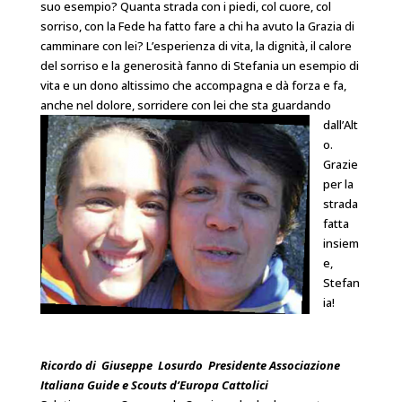
suo esempio? Quanta strada con i piedi, col cuore, col
sorriso, con la Fede ha fatto fare a chi ha avuto la Grazia di
camminare con lei? L’esperienza di vita, la dignità, il calore
del sorriso e la generosità fanno di Stefania un esempio di
vita e un dono altissimo che accompagna e dà forza e fa,
anche nel dolore, sorridere con lei che sta guardando
dall’Alt
o.
Grazie
per la
strada
fatta
insiem
e,
Stefan
ia!
Ricordo di Giuseppe Losurdo Presidente Associazione
Italiana Guide e Scouts d’Europa Cattolici