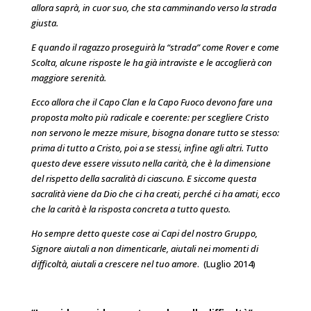
allora saprà, in cuor suo, che sta camminando verso la strada
giusta.
E quando il ragazzo proseguirà la “strada” come Rover e come
Scolta, alcune risposte le ha già intraviste e le accoglierà con
maggiore serenità.
Ecco allora che il Capo Clan e la Capo Fuoco devono fare una
proposta molto più radicale e coerente: per scegliere Cristo
non servono le mezze misure, bisogna donare tutto se stesso:
prima di tutto a Cristo, poi a se stessi, infine agli altri. Tutto
questo deve essere vissuto nella carità, che è la dimensione
del rispetto della sacralità di ciascuno. E siccome questa
sacralità viene da Dio che ci ha creati, perché ci ha amati, ecco
che la carità è la risposta concreta a tutto questo.
Ho sempre detto queste cose ai Capi del nostro Gruppo,
Signore aiutali a non dimenticarle, aiutali nei momenti di
difficoltà, aiutali a crescere nel tuo amore
. (Luglio 2014)