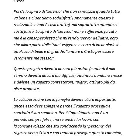
stessi.
Poi c’è lo spirito di “servizio” che non si realizza quando tutto
va bene e ci sentiamo soddisfatti (umanamente questo è
realizzabile e non è cosa brutta), ma soprattutto quando ci
costa fatica. Lo spirito di “servizio” non è
sofferenza forzata,
ma è la consapevolezza che mi rendo “servo” dell’altro, ecco
che allora parto dalle “sue” esigenze e cerco di incanalarle in
qualcosa di bello e di grande: “andare a Cristo per essere
veramente me stesso!”.
Questo progetto diventa ancora più arduo (e quindi il mio
servizio diventa ancora più difficile) quando il bambino cresce
e diviene un ragazzo contestatore, “pigro”, attirato più da
altre proposte.
La collaborazione con la famiglia diviene allora importante,
anche essa deve spingere perché il ragazzo prosegua e
concluda il suo cammino. Per il Capo Riparto non è un
periodo sempre felice, ma se anche lui lavora con
la
consapevolezza che sta conducendo la “persona” del
ragazzo verso Cristo e con tenacia prosegue questo cammino,