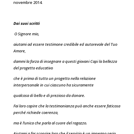
novembre 2014.
Dai suoi scritti
O Signore mio,
aiutami ad essere testimone credibile ed autorevole del Tuo
Amore,
dammi la forza di insegnare a questi giovani Capi la bellezza
del progetto educativo
che è prima di tutto un progetto nella relazione
interpersonale in cui ciascuno ha sicuramente
qualcosa di bello e di prezioso da donare.
Fai loro capire che la testimonianza può anche essere faticosa
perché richiede coerenza,
ma è l’unica che parla al cuore del ragazzo.
Aiutami a far scoprire loro che il servizio è un impegno serio,