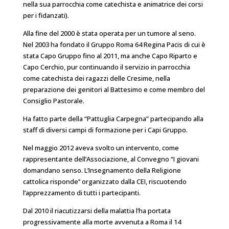
nella sua parrocchia come catechista e animatrice dei corsi
per i fidanzati).
Alla fine del 2000 è stata operata per un tumore al seno.
Nel 2003 ha fondato il Gruppo Roma 64 Regina Pacis di cui è
stata Capo Gruppo fino al 2011, ma anche Capo Riparto e
Capo Cerchio, pur continuando il servizio in parrocchia
come catechista dei ragazzi delle Cresime, nella
preparazione dei genitori al Battesimo e come membro del
Consiglio Pastorale.
Ha fatto parte della “Pattuglia Carpegna” partecipando alla
staff di diversi campi di formazione per i Capi Gruppo.
Nel maggio 2012 aveva svolto un intervento, come
rappresentante dell’Associazione, al Convegno “I giovani
domandano senso. L’Insegnamento della Religione
cattolica risponde’’ organizzato dalla CEI, riscuotendo
l’apprezzamento di tutti i partecipanti.
Dal 2010 il riacutizzarsi della malattia l’ha portata
progressivamente alla morte avvenuta a Roma il 14