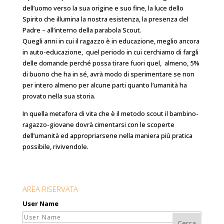
dell’uomo verso la sua origine e suo fine, la luce dello
Spirito che illumina la nostra esistenza, la presenza del
Padre – all’interno della parabola Scout.
Quegli anni in cui il ragazzo è in educazione, meglio ancora
in auto-educazione, quel periodo in cui cerchiamo di fargli
delle domande perché possa tirare fuori quel, almeno, 5%
di buono che ha in sé, avrà modo di sperimentare se non
per intero almeno per alcune parti quanto l’umanità ha
provato nella sua storia.
In quella metafora di vita che è il metodo scout il bambino-
ragazzo-giovane dovrà cimentarsi con le scoperte
dell’umanità ed appropriarsene nella maniera più pratica
possibile, rivivendole.
AREA RISERVATA
User Name