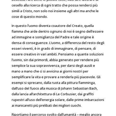
cesello alla ricerca di ogni tratto che possa renderci più
simili a Cristo, non solo noi insieme agli altri ma anche le
cose di questo mondo.
In questo l’uomo diventa coautore del Creato, quella
fiamma che arde dentro ognuno di noi è segno dell’essere
ad immagine e somiglianza del Padre e tale origine è
densa di conseguenze. L’uomo, a differenza del resto degli
esseri viventi, è in grado di immaginare, di pensare, di
essere creativo in vari ambiti. Pensiamo a quante soluzioni
l’uomo, sin dai primordi, abbia generato per rendere più
semplice la sua sopravvivenza, per darsi degli ausili e
mano a mano che ci si avvicina ai giorni nostri per
semplificare la vita e provare a renderla più piacevole. Gli
esempi si sprecano, dalla ruota alla pittura fiamminga,
dall’uso del fuoco alla musica di Johann Sebastian Bach,
dalla lancia all’architettura di Le Corbusier, dai graffiti
rupestri all’uso dell’energia solare, dalle prime imbarcazioni
ai manicaretti più prelibati dei migliori cuochi.
Riportiamo il percorso svolto dall’umanità – meglio ancora