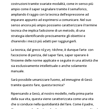
costruzioni tramite svariate modalità, come in senso più
ampio come il saper segnalare tramite il semaforico,
ampliando il raggio con la tecnica dell’espressione ad
imparare appunto ad esprimersi a comunicare. Nel suo
senso ancora più ampio possiamo caratterizzare il termine
tecnica che implica l’adozione di un metodo, di una
strategia identificando precisamente gli obiettivi e
chiarendo i mezzi più adatti per raggiungerli.
La tecnica, dal greco τέχνη- téchne, è dunque l’arte con
l’accezione di perizia, del saper fare, saper operare è
l’insieme delle norme applicate e seguite in una attività che
sia esclusivamente intellettuale o anche solamente
manuale.
Sarà possibile umanizzare l’uomo, ad immagine di Gesù
tramite questo fare, questa tecnica?
Ripensando a Gesù, al nostro modello, nella prima parte
della sua vita, questa viene caratterizzata come una vita
che si conduce nella quotidianità del fare. Come il padre,