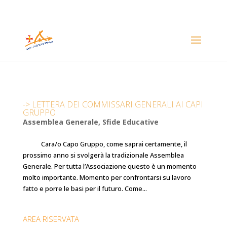
-> LETTERA DEI COMMISSARI GENERALI AI CAPI
GRUPPO
Assemblea Generale
,
Sfide Educative
Cara/o Capo Gruppo, come saprai certamente, il
prossimo anno si svolgerà la tradizionale Assemblea
Generale. Per tutta l’Associazione questo è un momento
molto importante. Momento per confrontarsi su lavoro
fatto e porre le basi per il futuro. Come...
AREA RISERVATA