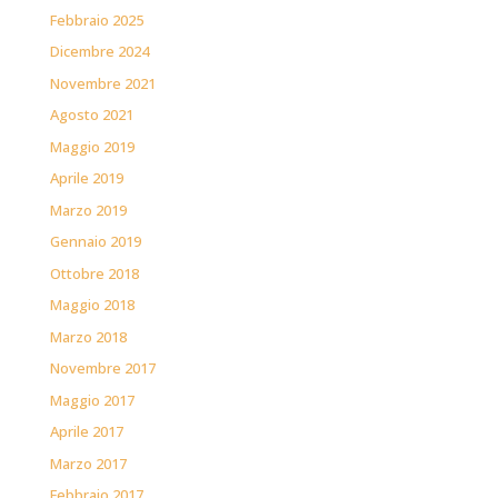
Febbraio 2025
Dicembre 2024
Novembre 2021
Agosto 2021
Maggio 2019
Aprile 2019
Marzo 2019
Gennaio 2019
Ottobre 2018
Maggio 2018
Marzo 2018
Novembre 2017
Maggio 2017
Aprile 2017
Marzo 2017
Febbraio 2017