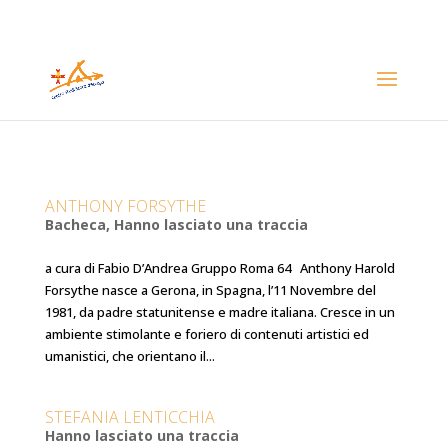
ANTHONY FORSYTHE
Bacheca
,
Hanno lasciato una traccia
a cura di Fabio D’Andrea Gruppo Roma 64 Anthony Harold
Forsythe nasce a Gerona, in Spagna, l’11 Novembre del
1981, da padre statunitense e madre italiana. Cresce in un
ambiente stimolante e foriero di contenuti artistici ed
umanistici, che orientano il...
STEFANIA LENTICCHIA
Hanno lasciato una traccia