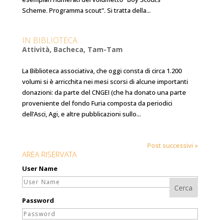
Scheme. Programma scout”. Si tratta della...
IN BIBLIOTECA…
Attività
,
Bacheca
,
Tam-Tam
La Biblioteca associativa, che oggi consta di circa 1.200
volumi si è arricchita nei mesi scorsi di alcune importanti
donazioni: da parte del CNGEI (che ha donato una parte
proveniente del fondo Furia composta da periodici
dell’Asci, Agi, e altre pubblicazioni sullo...
Post successivi »
AREA RISERVATA
User Name
Password